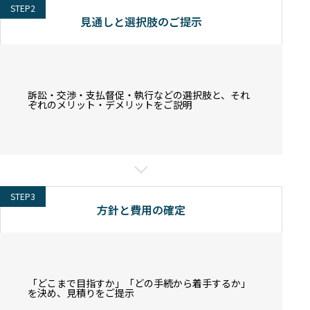
STEP2
見通しと選択肢のご提示
訴訟・交渉・支払督促・執行などの選択肢と、それ
ぞれのメリット・デメリットをご説明
STEP3
方針と費用の確定
「どこまで目指すか」「どの手続から着手するか」
を決め、見積りをご提示