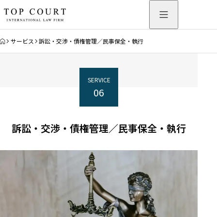
HOME
サービス
訴訟・交渉・債権管理／民事保全・執行
SERVICE
06
訴訟・交渉・債権管理／民事保全・執行