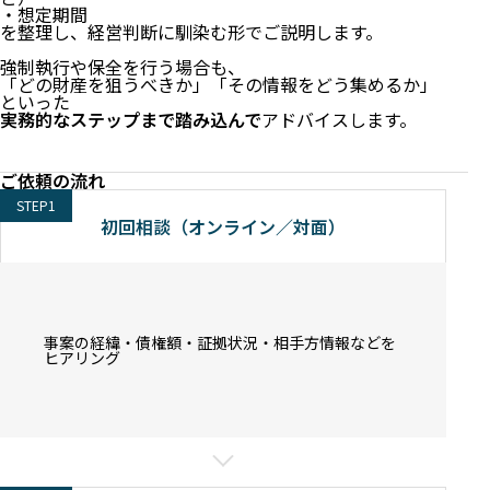
・想定期間
を整理し、経営判断に馴染む形でご説明します。
強制執行や保全を行う場合も、
「どの財産を狙うべきか」「その情報をどう集めるか」
といった
実務的なステップまで踏み込んで
アドバイスします。
ご依頼の流れ
STEP1
初回相談（オンライン／対面）
事案の経緯・債権額・証拠状況・相手方情報などを
ヒアリング