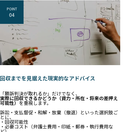
POINT
04
回収までを見据えた現実的なアドバイス
「勝訴判決が取れるか」だけでなく、
実際に回収できるかどうか（資力・所在・将来の差押え
可能性）
を重視します。
訴訟・支払督促・和解・放棄（撤退）といった選択肢ご
とに、
・回収可能性
・必要コスト（弁護士費用・印紙・郵券・執行費用な
ど）