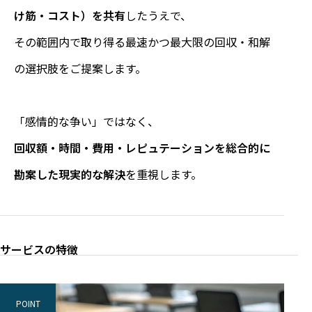
け筋・コスト）を共有
したうえで、
その範囲内で取り得る最速かつ最大限の回収・和解
の選択肢をご提案します。
「感情的な争い」ではなく、
回収額・時間・費用・レピュテーションを総合的に
勘案した現実的な解決
を重視します。
サービスの特徴
POINT