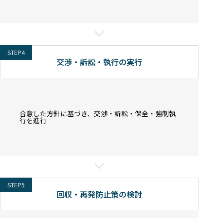
STEP4
交渉・訴訟・執行の実行
合意した方針に基づき、交渉・訴訟・保全・強制執
行を進行
STEP5
回収・再発防止策の検討