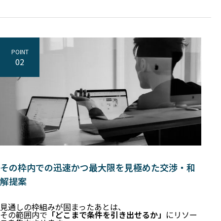
POINT
02
その枠内での迅速かつ最大限を見極めた交渉・和
解提案
見通しの枠組みが固まったあとは、
その範囲内で
「どこまで条件を引き出せるか」
にリソー