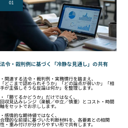
01
法令・裁判例に基づく「冷静な見通し」の共有
・関連する法令・裁判例・実務慣行を踏まえ、
「どこまで認められそうか」「どの論点が弱いか」「相
手が主張しそうな反論は何か」を整理します。
・「勝てるかどうか」だけではなく、
回収見込みレンジ（楽観／中立／慎重）とコスト・時間
軸をセットでお示しします。
・感情的な期待値ではなく、
合理的な前提に基づいた判断材料を、各要素との相関
性・重み付けが分かりやすい形で共有します。