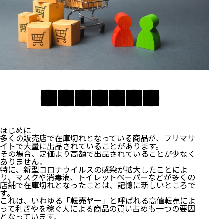
はじめに
多くの販売店で在庫切れとなっている商品が、フリマサ
イトで大量に出品されていることがあります。
その場合、定価より高額で出品されていることが少なく
ありません。
特に、新型コロナウイルスの感染が拡大したことによ
り、マスクや消毒液、トイレットペーパーなどが多くの
店舗で在庫切れとなったことは、記憶に新しいところで
す。
これは、いわゆる「
転売ヤー
」と呼ばれる高値転売によ
って利ざやを稼ぐ人による商品の買い占めも一つの要因
となっています。