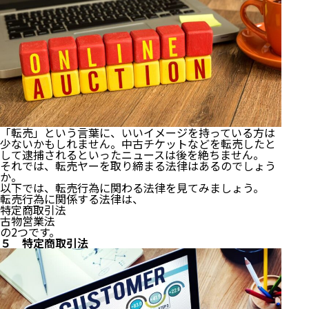
「転売」という言葉に、いいイメージを持っている方は
少ないかもしれません。中古チケットなどを転売したと
して逮捕されるといったニュースは後を絶ちません。
それでは、転売ヤーを取り締まる法律はあるのでしょう
か。
以下では、転売行為に関わる法律を見てみましょう。
転売行為に関係する法律は、
特定商取引法
古物営業法
の2つです。
５ 特定商取引法