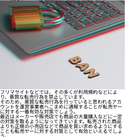
フリマサイトなどでは、その多くが利用規約などによ
り、悪質な転売行為を禁止しています。
そのため、悪質な転売行為を行っていると思われるアカ
ウントを運営事業者へこまめに通報することが転売ヤー
に対する一番有効な対策でしょう。
最近はメーカーや販売店でも商品の大量購入などに一定
の対策を取るようになってきています。転売された商品
よりも正規の小売店などで商品を買い求めるようにする
ことも転売ヤーに対する対策として有効といえるでしょ
う。