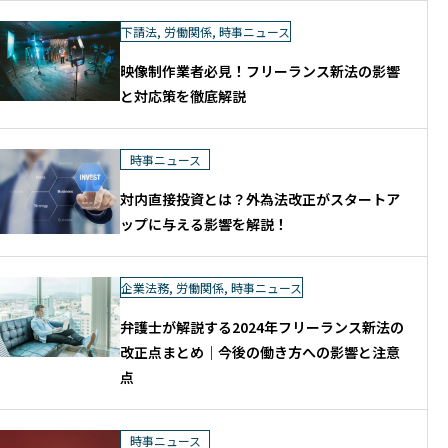
下請法
,
労働関係
,
時事ニュース
映像制作業者必見！フリーランス新法の影響
と対応策を徹底解説
時事ニュース
対内直接投資とは？外為法改正がスタートア
ップに与える影響を解説！
企業法務
,
労働関係
,
時事ニュース
弁護士が解説する2024年フリーランス新法の
改正点まとめ｜今後の働き方への影響と注意
点
時事ニュース