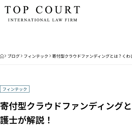
HOME
ブログ
フィンテック
寄付型クラウドファンディングとは？くわ
フィンテック
寄付型クラウドファンディング
自己都合退職でも有給
債権回収の方法とは？５つの手順や
会社都合と日数や給料
コツを弁護士がわかりやすく解説！
護士が解説！