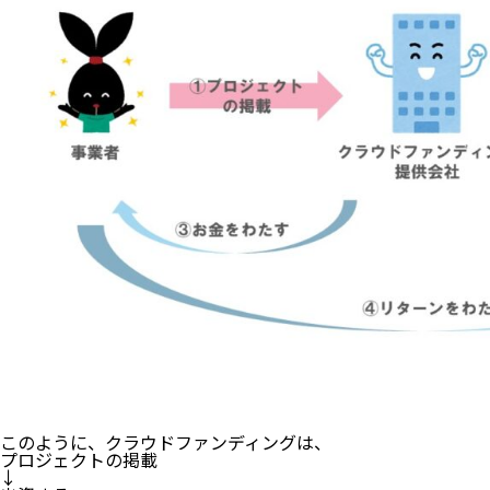
このように、クラウドファンディングは、
プロジェクトの掲載
↓