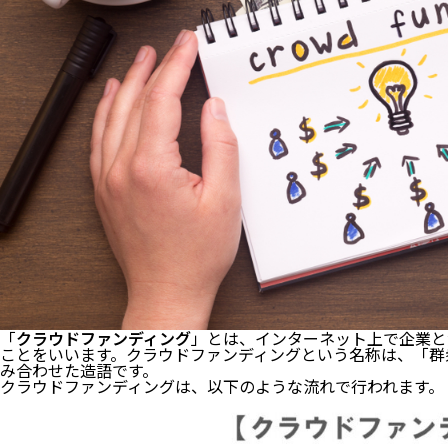
「
クラウドファンディング
」とは、インターネット上で企業と
ことをいいます。クラウドファンディングという名称は、「群衆（c
み合わせた造語です。
クラウドファンディングは、以下のような流れで行われます。