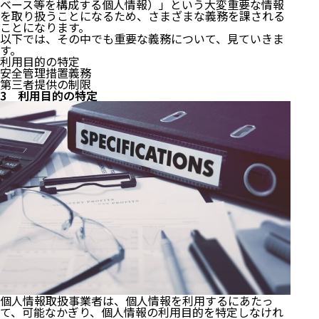
ベース等を構成する個人情報）」という大変重要な情報
を取り扱うことになるため、さまざまな義務を課される
ことになります。
以下では、その中でも重要な義務について、見ていきま
す。
利用目的の特定
安全管理措置義務
第三者提供の制限
3 利用目的の特定
個人情報取扱事業者は、個人情報を利用するにあたっ
て、可能なかぎり、個人情報の利用目的を特定しなけれ