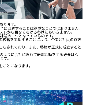
あります。
全に回避することは簡単なことではありません。
ストから目をそむけるわけにもいきません。
課題の一つとなっているのです。
人材の移籍を実現することにより、企業と社員の双方
夫がこらされており、また、移籍が正式に成立すると
のように会社に隠れて転職活動をする必要はな
ます。
踏むことになります。