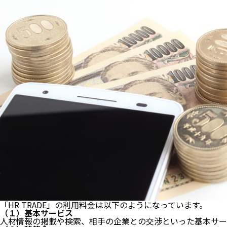
「HR TRADE」の利用料金は以下のようになっています。
（１）基本サービス
人材情報の掲載や検索、相手の企業との交渉といった基本サー