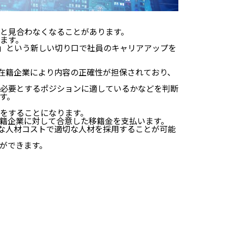
と見合わなくなることがあります。
ます。
移籍」という新しい切り口で社員のキャリアアップを
じめ在籍企業により内容の正確性が担保されており、
必要とするポジションに適しているかなどを判断
す。
をすることになります。
籍企業に対して合意した移籍金を支払います。
適切な人材コストで適切な人材を採用することが可能
ができます。