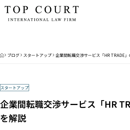
HOME
ブログ
スタートアップ
企業間転職交渉サービス「HR TRADE
スタートアップ
スタートアップが導入
企業間転職交渉サービス「HR T
クオプション信託のポ
資金決済法改正の3つのポイントを弁
護士がわかりやすく解説！
を解説