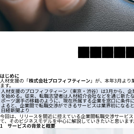
はじめに
人材支援の「
株式会社プロフィフティーン
」が、本年3月より
ます。
人材支援のプロフィフティーン（東京・渋谷）は3月から、企
を始める。従来、転職志望者は人材紹介会社などを通じ新た
ポーツ選手の移籍のように、現在所属する企業を窓口に条件
よると、企業間で転職交渉ができるサービスは業界初になる
日経新聞
より
今回は、リリースを間近に控えている企業間転職交渉サービス
て、そのビジネスモデルを中心に解説していきたいと思います
1 サービスの背景と概要