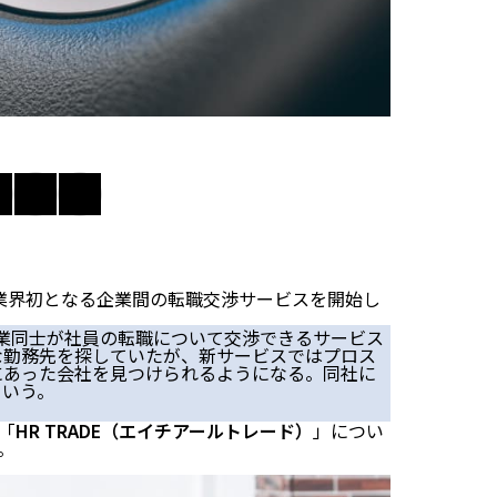
業界初となる企業間の転職交渉サービスを開始し
業同士が社員の転職について交渉できるサービス
な勤務先を探していたが、新サービスではプロス
にあった会社を見つけられるようになる。同社に
という。
「
HR TRADE（エイチアールトレード）
」につい
。