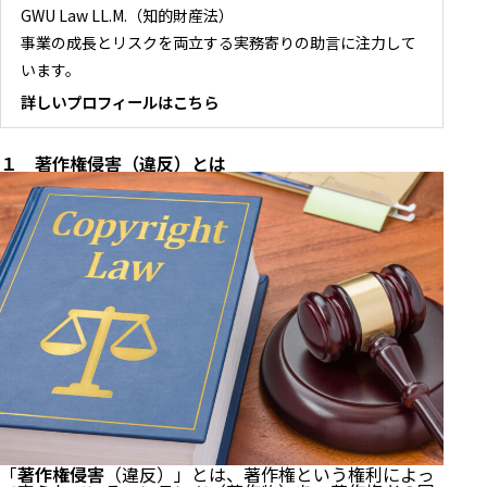
GWU Law LL.M.（知的財産法）
事業の成長とリスクを両立する実務寄りの助言に注力して
います。
詳しいプロフィールはこちら
１ 著作権侵害（違反）とは
「
著作権侵害
（違反）」とは、著作権という権利によっ