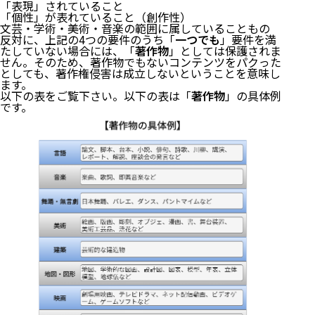
「表現」されていること
「個性」が表れていること（創作性）
文芸・学術・美術・音楽の範囲に属していることもの
反対に、上記の4つの要件のうち「
一つでも
」要件を満
たしていない場合には、「
著作物
」としては保護されま
せん。そのため、著作物でもないコンテンツをパクった
としても、著作権侵害は成立しないということを意味し
ます。
以下の表をご覧下さい。以下の表は「
著作物
」の具体例
です。