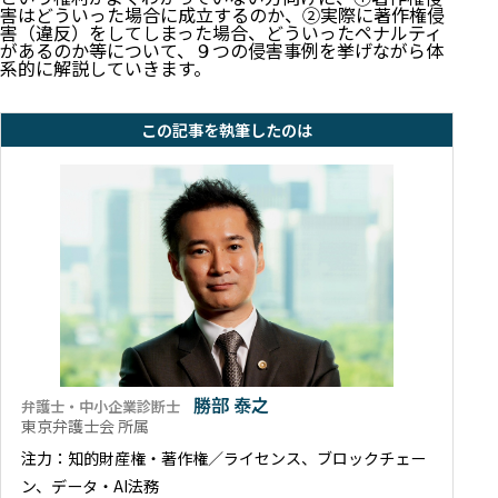
害はどういった場合に成立するのか、②実際に著作権侵
害（違反）をしてしまった場合、どういったペナルティ
があるのか等について、９つの侵害事例を挙げながら体
系的に解説していきます。
この記事を執筆したのは
勝部 泰之
弁護士・中小企業診断士
東京弁護士会 所属
注力：知的財産権・著作権／ライセンス、ブロックチェー
ン、データ・AI法務