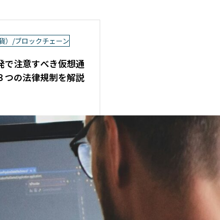
貨）/ブロックチェーン
発で注意すべき仮想通
３つの法律規制を解説