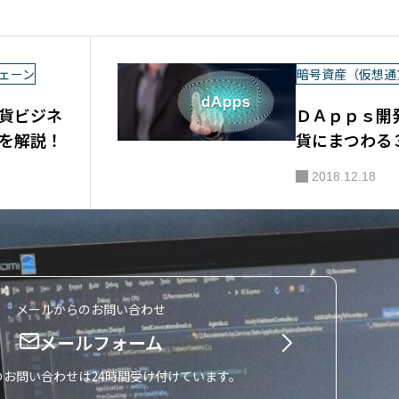
ェーン
暗号資産（仮想通
貨ビジネ
ＤＡｐｐｓ開
を解説！
貨にまつわる
2018.12.18
メールからのお問い合わせ
メールフォーム
のお問い合わせは24時間受け付けています。