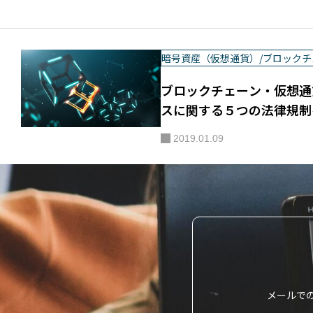
暗号資産（仮想通貨）/ブロックチ
ブロックチェーン・仮想通
スに関する５つの法律規制
2019.01.09
メールで