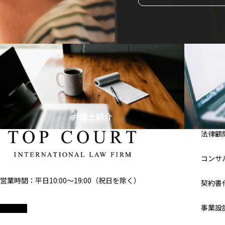
弁護士紹介
法律顧
コンサ
営業時間：平日10:00～19:00（祝日を除く）
契約書
事業設