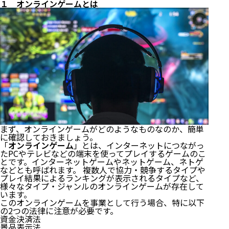
１ オンラインゲームとは
まず、オンラインゲームがどのようなものなのか、簡単
に確認しておきましょう。
「
オンラインゲーム
」とは、インターネットにつながっ
たPCやテレビなどの端末を使ってプレイするゲームのこ
とです。インターネットゲームやネットゲーム、ネトゲ
などとも呼ばれます。 複数人で協力・競争するタイプや
プレイ結果によるランキングが表示されるタイプなど、
様々なタイプ・ジャンルのオンラインゲームが存在して
います。
このオンラインゲームを事業として行う場合、特に以下
の2つの法律に注意が必要です。
資金決済法
景品表示法