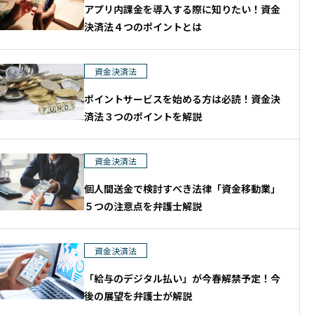
アプリ内課金を導入する際に知りたい！資金
決済法４つのポイントとは
資金決済法
ポイントサービスを始める方は必読！資金決
済法３つのポイントを解説
資金決済法
個人間送金で検討すべき法律「資金移動業」
５つの注意点を弁護士解説
資金決済法
「給与のデジタル払い」が今春解禁予定！今
後の展望を弁護士が解説