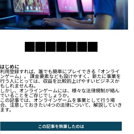
はじめに
利用登録すれば、誰でも簡単にプレイできる「オンライ
ンゲーム」。 課金要素なども設けやすく、新たに事業を
行う人にとっては、収益を比較的上げやすいビジネスか
もしれませんね。
しかし、オンラインゲームには、様々な法律規制が絡ん
でいることをご存じでしょうか。
この記事では、オンラインゲームを事業として行う場
合、注意しておきたい4つの法律について、解説していき
ます。
この記事を執筆したのは