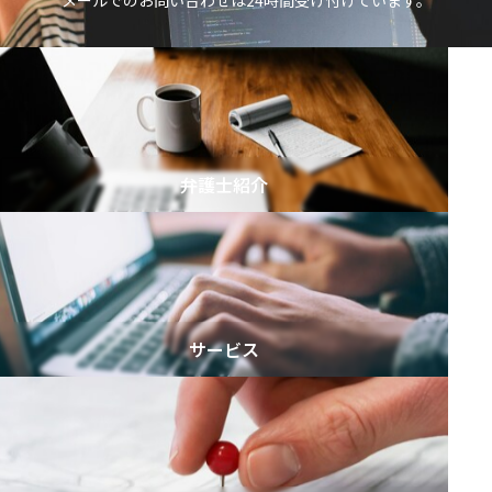
メールでのお問い合わせは24時間受け付けています。
を
:
選
択
弁護士紹介
サービス