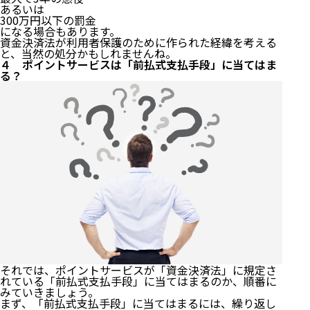
あるいは
300万円以下の罰金
になる場合もあります。
資金決済法が利用者保護のために作られた経緯を考える
と、当然の処分かもしれませんね。
４ ポイントサービスは「前払式支払手段」に当てはま
る？
それでは、ポイントサービスが「資金決済法」に規定さ
れている「前払式支払手段」に当てはまるのか、順番に
みていきましょう。
まず、「前払式支払手段」に当てはまるには、繰り返し