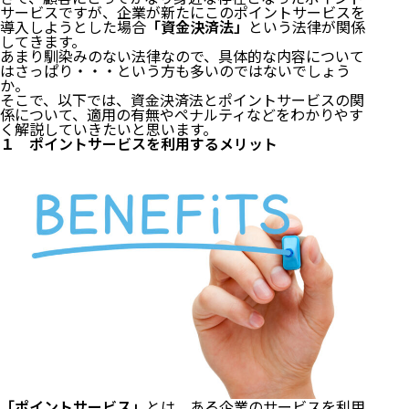
サービスですが、企業が新たにこのポイントサービスを
導入しようとした場合
「資金決済法」
という法律が関係
してきます。
あまり馴染みのない法律なので、具体的な内容について
はさっぱり・・・という方も多いのではないでしょう
か。
そこで、以下では、資金決済法とポイントサービスの関
係について、適用の有無やペナルティなどをわかりやす
く解説していきたいと思います。
１ ポイントサービスを利用するメリット
「ポイントサービス」
とは、ある企業のサービスを利用