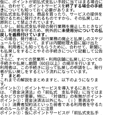
仮に、ポイントが前払式支払い手段に当てはまる場合に
は、合わせて、ポイントサービスを
終了する場合の手続
き
についても知っておく必要があります。
前払式支払手段は、商品を買ったり、サービスの提供を
受けるために発行されるものですから、その払戻しは、
原則として禁止されています。
しかし、前払式支払手段の発行業務を廃止したときなど
は、利用者を守るため、例外的に
未使用分についての払
戻しを義務付けています
。
この場合、発行者は、発行業務の廃止と払戻しのスケジ
ュールなどについて、まずは内閣総理大臣に届け出た
後、利用者にも知ってもらうために、合わせて、新聞に
も払戻しをすることやその手続きについて記載して公告
します。
さらに、すべての営業所・利用店舗に払戻しについての
手続きや払戻し期間（60日以上）の掲示を行います。
利用者は、この手続きに沿って払戻しの申請をし、発行
者が払い戻しをするという流れになっています。
７ まとめ
これまでの解説をまとめますと、以下のようになりま
す。
ポイント①：ポイントサービスを導入するにあたって
は、「資金決済法」の「前払式 支払手段」に当てはま
るかどうかが重要。特に、「対価性」の有無がポイント
ポイント②：資金決済法以外にも、（ⅰ）景表法や
（ⅱ）消費者契約法といった弱者である利用者を守るた
めのルールがあることに注意
ポイント③：仮にポイントサービスが「前払式支払手