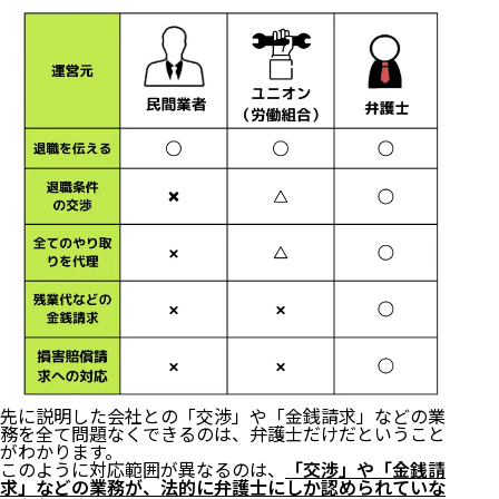
先に説明した会社との「交渉」や「金銭請求」などの業
務を全て問題なくできるのは、弁護士だけだということ
がわかります。
このように対応範囲が異なるのは、
「交渉」や「金銭請
求」などの業務が、法的に弁護士にしか認められていな