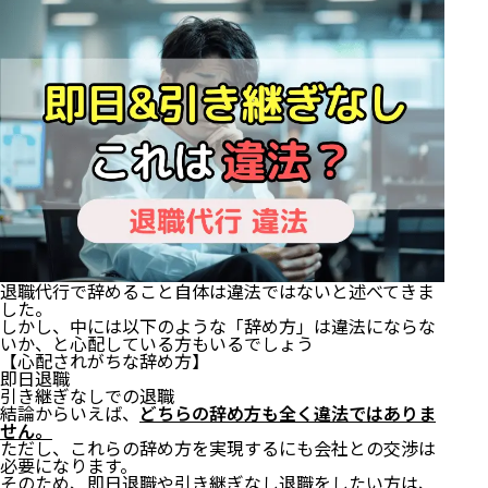
退職代行で辞めること自体は違法ではないと述べてきま
した。
しかし、中には以下のような「辞め方」は違法にならな
いか、と心配している方もいるでしょう
【心配されがちな辞め方】
即日退職
引き継ぎなしでの退職
結論からいえば、
どちらの辞め方も全く違法ではありま
せん。
ただし、これらの辞め方を実現するにも会社との交渉は
必要になります。
そのため、即日退職や引き継ぎなし退職をしたい方は、