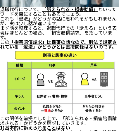
退職代行について、
「
訴えられる・損害賠償
」
といった
ワードを目にすることもあるでしょう。
これも「違法」かどうかの話に思われるかもしれません
が、実は少し話が違います。
まず話を整理すると、退職代行での「訴える」という表
現はほとんどの場合、「損害賠償請求」を指していま
す。
この
「損害賠償請求」は民事の話なので、刑法で規定さ
れている「違法」かどうかとは直接関係はない
のです。
この関係を前提とした上で、「訴えられる・損害賠償請
求される」かどうかを解説していきます。
1)基本的に訴えられることはない