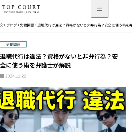
HOME
ブログ
労働問題
退職代行は違法？資格がないと非弁行為？安全に使う術を
労働問題
退職代行は違法？資格がないと非弁行為？安
全に使う術を弁護士が解説
2024.11.22