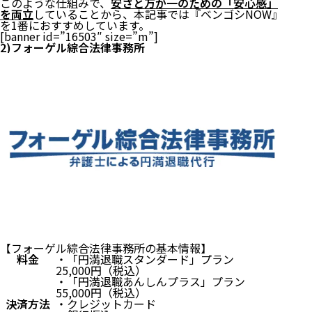
このような仕組みで、
安さと万が一のための「安心感」
を両立
していることから、本記事では『ベンゴシNOW』
を1番におすすめしています。
[banner id=”16503″ size=”m”]
2)フォーゲル綜合法律事務所
【フォーゲル綜合法律事務所の基本情報】
料金
・「円満退職スタンダード」プラン
25,000円（税込）
・「円満退職あんしんプラス」プラン
55,000円（税込）
決済方法
・クレジットカード