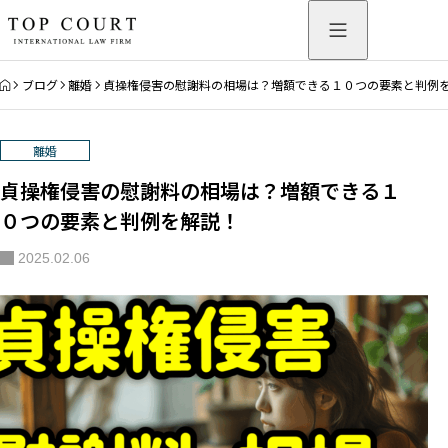
HOME
ブログ
離婚
貞操権侵害の慰謝料の相場は？増額できる１０つの要素と判例
離婚
貞操権侵害の慰謝料の相場は？増額できる１
０つの要素と判例を解説！
2025.02.06