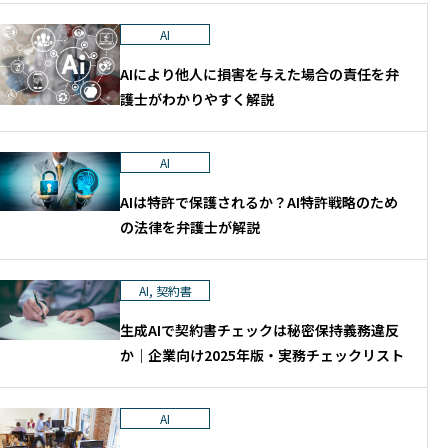
AI
AIにより他人に損害を与えた場合の責任を弁
護士がわかりやすく解説
AI
AIは特許で保護されるか？AI特許戦略のため
の法律を弁護士が解説
AI
,
契約書
生成AIで契約書チェックは秘密保持義務違反
か｜企業向け2025年版・実務チェックリスト
AI