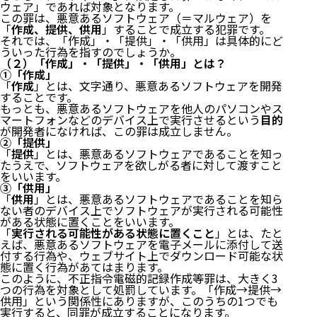
ウェア」であれば対象となります。
この罪は、悪意あるソフトウェア（＝マルウェア）を
「
作成、提供、供用
」することで成立する犯罪です。
それでは、「作成」・「提供」・「供用」は具体的にど
ういった行為を指すのでしょうか。
（２）「作成」・「提供」・「供用」とは？
①「作成」
「
作成
」とは、文字通り、悪意あるソフトウェアを開発
することです。
もっとも、悪意あるソフトウェアを他人のパソコンやス
マートフォンなどのデバイス上で実行させるという
目的
が開発者になければ、この罪は成立しません。
②「提供」
「
提供
」とは、悪意あるソフトウェアであることを知っ
たうえで、ソフトウェアを欲しがる者に対して渡すこと
をいいます。
③「供用」
「
供用
」とは、悪意あるソフトウェアであることを知ら
ない者のデバイス上でソフトウェアが実行される可能性
がある状態に置くことをいいます。
「
実行される可能性がある状態に置くこと
」とは、たと
えば、悪意あるソフトウェアを電子メールに添付して送
付する行為や、ウェブサイト上でダウンロード可能な状
態に置く行為があてはまります。
このように、不正指令電磁的記録作成等罪は、大きく3
つの行為を対象として処罰しています。「作成→提供→
供用」という関係性にありますが、このうちの1つでも
実行すると、同罪が成立することになります。