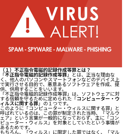
（１）不正指令電磁的記録作成等罪とは？
「
不正指令電磁的記録作成等罪
」とは、正当な理由な
く、他人のパソコンやスマートフォンなどのデバイス上
で実行させる目的で、悪意あるソフトウェアを作成、提
供、供用することをいいます。
「不正指令電磁的記録作成等罪」は、ソフトウェアに対
する信頼を守るために定められた「
コンピューター・ウ
ィルスに関する罪
」の１つです。
このように「コンピューター・ウィルスに関する罪」と
呼ばれているのは、この罪が制定された当時、「マルウ
ェア」という言葉が一般的になっておらず、主に「コン
ピューター・ウィルス」を対象としていたという事情が
あるためです。
もちろん、「ウィルス」に限定した罪ではなく、「マル