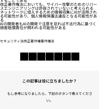
することである
改正著作権法においても、サイバー攻撃のためのリバー
スエンジニアリングは許容されていないと考えられる
ネットワークに侵入するための情報収集にAIが活用され
る可能性があり、個人情報保護法違反となる可能性があ
る
AIの開発者もAIの開発で注意を怠れば不法行為に基づく
損害賠償責任が問われる可能性がある
セキュリティ
法改正
著作権
著作権法
この記事は役に立ちましたか？
もし参考になりましたら、下記のボタンで教えてくださ
い。