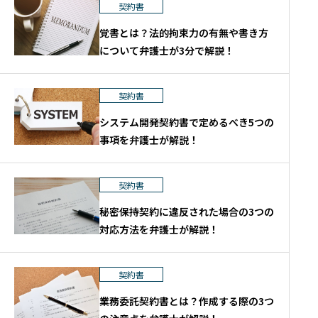
契約書
覚書とは？法的拘束力の有無や書き方
について弁護士が3分で解説！
契約書
システム開発契約書で定めるべき5つの
事項を弁護士が解説！
契約書
秘密保持契約に違反された場合の3つの
対応方法を弁護士が解説！
契約書
業務委託契約書とは？作成する際の3つ