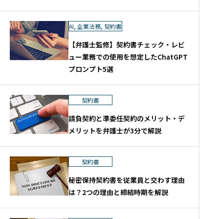
AI
,
企業法務
,
契約書
【弁護士監修】契約書チェック・レビ
ュー業務での使用を想定したChatGPT
プロンプト5選
契約書
請負契約と準委任契約のメリット・デ
メリットを弁護士が3分で解説
契約書
秘密保持契約書を従業員と交わす理由
は？2つの理由と締結時期を解説